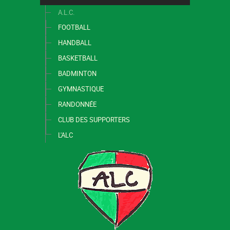
A.L.C.
FOOTBALL
HANDBALL
BASKETBALL
BADMINTON
GYMNASTIQUE
RANDONNÉE
CLUB DES SUPPORTERS
L'ALC