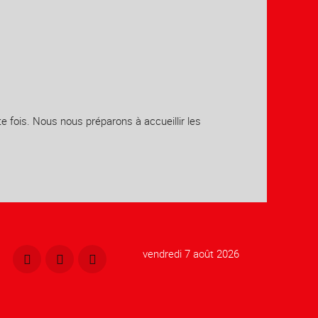
e fois. Nous nous préparons à accueillir les
vendredi 7 août 2026