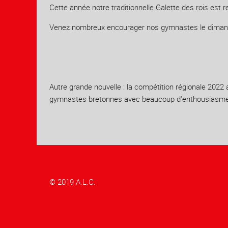
Cette année notre traditionnelle Galette des rois est 
Venez nombreux encourager nos gymnastes le dimanche
Autre grande nouvelle : la compétition régionale 2022
gymnastes bretonnes avec beaucoup d'enthousiasme 
© 2019 A.L.C.