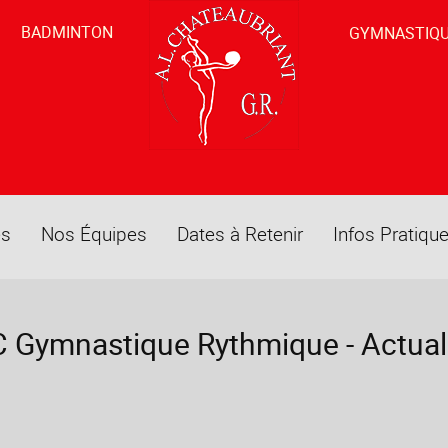
BADMINTON
GYMNASTIQ
és
Nos Équipes
Dates à Retenir
Infos Pratiqu
 Gymnastique Rythmique - Actual