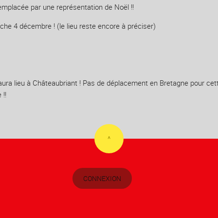
remplacée par une représentation de Noël !!
 4 décembre ! (le lieu reste encore à préciser)
 aura lieu à Châteaubriant ! Pas de déplacement en Bretagne pour cett
!!
^
CONNEXION