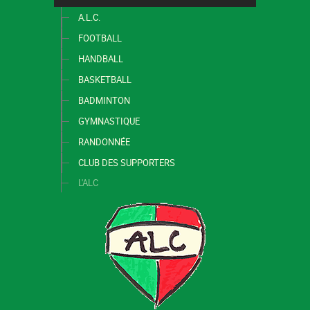
A.L.C.
FOOTBALL
HANDBALL
BASKETBALL
BADMINTON
GYMNASTIQUE
RANDONNÉE
CLUB DES SUPPORTERS
L'ALC