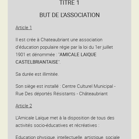
TITRE 1
BUT DE L'ASSOCIATION
Article 1
Il est crée à Chateaubriant une association
d'éducation populaire régie par la loi du 1er juillet
1901 et dénommée : "
AMICALE LAIQUE
CASTELBRIANTAISE
".
Sa durée est illimitée.
Son siège est installé : Centre Culturel Municipal -
Rue Des déportés Résistants - Châteaubriant
Article 2
L'Amicale Laïque met à la disposition de tous des
activités socio-éducatives et récréatives :
Education physique, intellectuelle, artistique, sociale