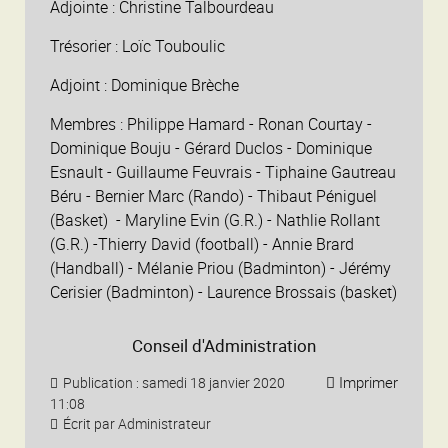
Adjointe : Christine Talbourdeau
Trésorier : Loïc Touboulic
Adjoint : Dominique Brèche
Membres : Philippe Hamard - Ronan Courtay -
Dominique Bouju - Gérard Duclos - Dominique
Esnault - Guillaume Feuvrais - Tiphaine Gautreau
Béru - Bernier Marc (Rando) - Thibaut Péniguel
(Basket) -
Maryline Evin (G.R.) - Nathlie Rollant
(G.R.) -Thierry David (football) - Annie Brard
(Handball) - Mélanie Priou (Badminton) - Jérémy
Cerisier (Badminton) - Laurence Brossais (basket)
Conseil d'Administration
Imprimer
Publication : samedi 18 janvier 2020
11:08
Écrit par Administrateur