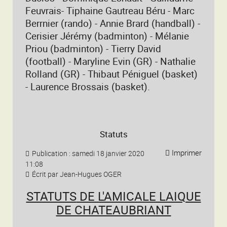
Feuvrais- Tiphaine Gautreau Béru - Marc
Berrnier (rando) - Annie Brard (handball) -
Cerisier Jérémy (badminton) - Mélanie
Priou (badminton) - Tierry David
(football) - Maryline Evin (GR) - Nathalie
Rolland (GR) - Thibaut Péniguel (basket)
- Laurence Brossais (basket).
Statuts
Imprimer
Publication : samedi 18 janvier 2020
11:08
Écrit par Jean-Hugues OGER
STATUTS
DE L'AMICALE LAIQUE
DE CHATEAUBRIANT