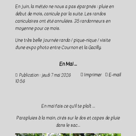
En juin, la météo ne nous a pas épargnés : pluie en
début de mois, canicule par la suite. Les randos
caniculaires ont été annulées. 35 randonneurs en
moyenne pour ce mois.
Une très belle journée rando / pique-nique / visite
d’une expo photo entre Cournon et la Gacilly.
En Mai ...
Imprimer
E-mail
Publication : jeudi 7 mai 2026
10:56
En mai fais ce qu'il te plaît ...
Parapluies à la main, cirés sur le dos et capes de pluie
dans le sac...