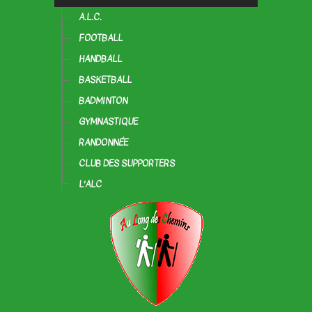
A.L.C.
FOOTBALL
HANDBALL
BASKETBALL
BADMINTON
GYMNASTIQUE
RANDONNÉE
CLUB DES SUPPORTERS
L'ALC