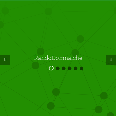
RandoDomnaiche