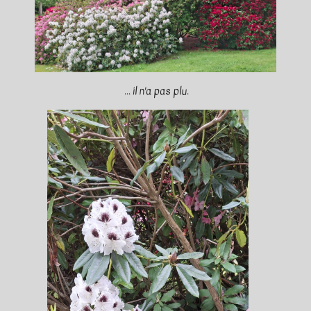
... il n'a pas plu.