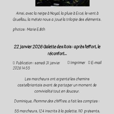
Ainsi, avec la neige à Noyal, la pluie à Ercé, le vent à
Gruellau, la météo nous a joué la trilogie des éléments.
photos : Marie Edith
22 janvier 2026 Galette des Rois : après l'effort, le
réconfort...
Imprimer
E-mail
Publication : samedi 31 janvier
2026 14:55
Les marcheurs ont arpenté les chemins
castelbriantais avant de partager un moment de
convivialité tout en douceur.
Dominique,
l'homme des chiffres
, a fait les comptes :
55 marcheurs, 124 inscrits à la galette, 110 présents,