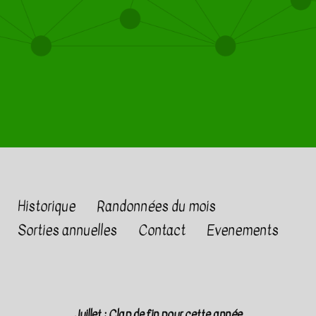
Historique
Randonnées du mois
Sorties annuelles
Contact
Evenements
Juillet : Clap de fin pour cette année