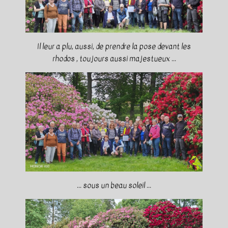
Il leur a plu, aussi, de prendre la pose devant les
rhodos , toujours aussi majestueux ...
... sous un beau soleil ...