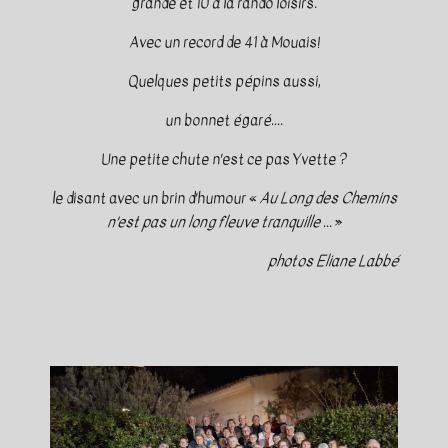
grande et 10 à la rando loisirs.
Avec un record de 41 à Mouais!
Quelques petits pépins aussi,
un bonnet égaré....
Une petite chute n'est ce pas Yvette ?
le disant avec un brin d'humour «
Au Long des Chemins
n'est pas un long fleuve tranquille
... »
photos Eliane Labbé